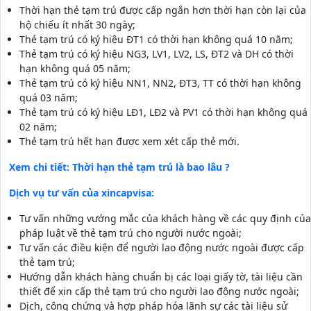
Thời hạn thẻ tạm trú được cấp ngắn hơn thời hạn còn lại của
hộ chiếu ít nhất 30 ngày;
Thẻ tạm trú có ký hiệu ĐT1 có thời hạn không quá 10 năm;
Thẻ tạm trú có ký hiệu NG3, LV1, LV2, LS, ĐT2 và DH có thời
hạn không quá 05 năm;
Thẻ tạm trú có ký hiệu NN1, NN2, ĐT3, TT có thời hạn không
quá 03 năm;
Thẻ tạm trú có ký hiệu LĐ1, LĐ2 và PV1 có thời hạn không quá
02 năm;
Thẻ tạm trú hết hạn được xem xét cấp thẻ mới.
Xem chi tiết: Thời hạn thẻ tạm trú là bao lâu ?
Dịch vụ tư vấn của xincapvisa:
Tư vấn những vướng mắc của khách hàng về các quy định của
pháp luật về thẻ tạm trú cho người nước ngoài;
Tư vấn các điều kiện để người lao động nước ngoài được cấp
thẻ tạm trú;
Hướng dẫn khách hàng chuẩn bị các loại giấy tờ, tài liệu cần
thiết để xin cấp thẻ tạm trú cho người lao động nước ngoài;
Dịch, công chứng và hợp pháp hóa lãnh sự các tài liệu sử