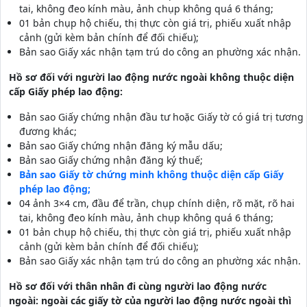
tai, không đeo kính màu, ảnh chụp không quá 6 tháng;
01 bản chụp hộ chiếu, thị thực còn giá trị, phiếu xuất nhập
cảnh (gửi kèm bản chính để đối chiếu);
Bản sao Giấy xác nhận tạm trú do công an phường xác nhận.
Hồ sơ đối với người lao động nước ngoài không thuộc diện
cấp Giấy phép lao động:
Bản sao Giấy chứng nhận đầu tư hoặc Giấy tờ có giá trị tương
đương khác;
Bản sao Giấy chứng nhận đăng ký mẫu dấu;
Bản sao Giấy chứng nhận đăng ký thuế;
Bản sao Giấy tờ chứng minh không thuộc diện cấp Giấy
phép lao động;
04 ảnh 3×4 cm, đầu để trần, chụp chính diện, rõ mặt, rõ hai
tai, không đeo kính màu, ảnh chụp không quá 6 tháng;
01 bản chụp hộ chiếu, thị thực còn giá trị, phiếu xuất nhập
cảnh (gửi kèm bản chính để đối chiếu);
Bản sao Giấy xác nhận tạm trú do công an phường xác nhận.
Hồ sơ đối với thân nhân đi cùng người lao động nước
ngoài: ngoài các giấy tờ của người lao động nước ngoài thì