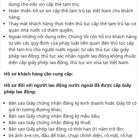
dụng cho việc xin cấp thẻ tạm trú;
Hoàn thiện hồ sơ xin cấp thẻ tạm trú tại Việt Nam cho khách
hàng;
Thay mặt khách hàng thực hiện thủ tục cấp thẻ tạm trú tại cơ
quan nhà nước có thẩm quyền;
Ngoài những nội dung trên, Chúng tôi còn hỗ trợ khách hàng
tư vấn các quy định của pháp luật liên quan đến thủ tục cấp
thẻ tạm trú cho người nước ngoài: tư vấn thủ tục cấp giấy
phép lao động; thủ tục xác nhận người lao động không thuộc
diện cấp giấy phép lao động, thủ tục xin visa tại Việt Nam.
Hồ sơ khách hàng cần cung cấp:
Hồ sơ đối với người lao động nước ngoài đã được cấp Giấy
phép lao động:
Bản sao Giấy chứng nhận đăng ký kinh doanh hoặc Giấy tờ có
giá trị tương đương khác;
Bản sao Giấy chứng nhận đăng ký mẫu dấu;
Bản sao Giấy chứng nhận đăng ký thuế;
Bản sao Giấy phép lao động có thời hạn 01 năm trở lên;
04 ảnh 3×4 cm, đầu để trần, chụp chính diện, rõ mặt, rõ hai