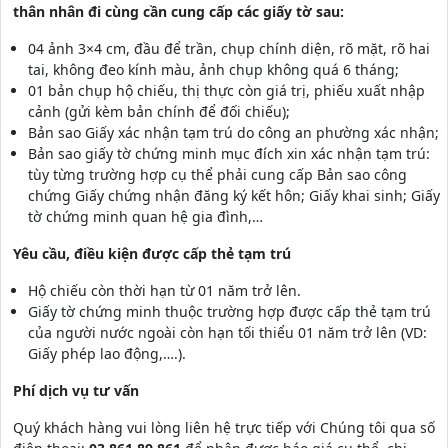
thân nhân đi cùng cần cung cấp các giấy tờ sau:
04 ảnh 3×4 cm, đầu để trần, chụp chính diện, rõ mặt, rõ hai
tai, không đeo kính màu, ảnh chụp không quá 6 tháng;
01 bản chụp hộ chiếu, thị thực còn giá trị, phiếu xuất nhập
cảnh (gửi kèm bản chính để đối chiếu);
Bản sao Giấy xác nhận tạm trú do công an phường xác nhận;
Bản sao giấy tờ chứng minh mục đích xin xác nhận tạm trú:
tùy từng trường hợp cụ thể phải cung cấp Bản sao công
chứng Giấy chứng nhận đăng ký kết hôn; Giấy khai sinh; Giấy
tờ chứng minh quan hệ gia đình,…
Yêu cầu, điều kiện được cấp thẻ tạm trú
Hộ chiếu còn thời hạn từ 01 năm trở lên.
Giấy tờ chứng minh thuộc trường hợp được cấp thẻ tạm trú
của người nước ngoài còn hạn tối thiểu 01 năm trở lên (VD:
Giấy phép lao động,….).
Phí dịch vụ tư vấn
Quý khách hàng vui lòng liên hệ trực tiếp với Chúng tôi qua số