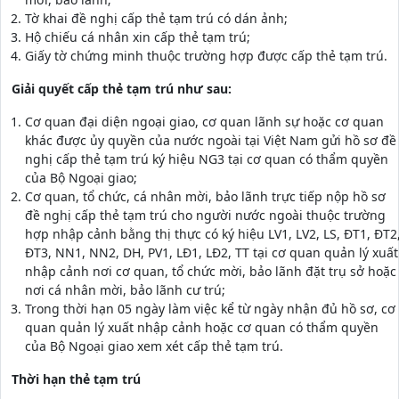
Tờ khai đề nghị cấp thẻ tạm trú có dán ảnh;
Hộ chiếu cá nhân xin cấp thẻ tạm trú;
Giấy tờ chứng minh thuộc trường hợp được cấp thẻ tạm trú.
Giải quyết cấp thẻ tạm trú như sau:
Cơ quan đại diện ngoại giao, cơ quan lãnh sự hoặc cơ quan
khác được ủy quyền của nước ngoài tại Việt Nam gửi hồ sơ đề
nghị cấp thẻ tạm trú ký hiệu NG3 tại cơ quan có thẩm quyền
của Bộ Ngoại giao;
Cơ quan, tổ chức, cá nhân mời, bảo lãnh trực tiếp nộp hồ sơ
đề nghị cấp thẻ tạm trú cho người nước ngoài thuộc trường
hợp nhập cảnh bằng thị thực có ký hiệu LV1, LV2, LS, ĐT1, ĐT2
ĐT3, NN1, NN2, DH, PV1, LĐ1, LĐ2, TT tại cơ quan quản lý xuất
nhập cảnh nơi cơ quan, tổ chức mời, bảo lãnh đặt trụ sở hoặc
nơi cá nhân mời, bảo lãnh cư trú;
Trong thời hạn 05 ngày làm việc kể từ ngày nhận đủ hồ sơ, cơ
quan quản lý xuất nhập cảnh hoặc cơ quan có thẩm quyền
của Bộ Ngoại giao xem xét cấp thẻ tạm trú.
Thời hạn thẻ tạm trú