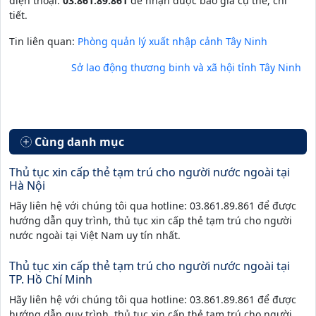
điện thoại:
03.861.89.861
để nhận được báo giá cụ thể, chi
tiết.
Tin liên quan:
Phòng quản lý xuất nhập cảnh Tây Ninh
Sở lao động thương binh và xã hội tỉnh Tây Ninh
Cùng danh mục
Thủ tục xin cấp thẻ tạm trú cho người nước ngoài tại
Hà Nội
Hãy liên hệ với chúng tôi qua hotline: 03.861.89.861 để được
hướng dẫn quy trình, thủ tục xin cấp thẻ tạm trú cho người
nước ngoài tại Việt Nam uy tín nhất.
Thủ tục xin cấp thẻ tạm trú cho người nước ngoài tại
TP. Hồ Chí Minh
Hãy liên hệ với chúng tôi qua hotline: 03.861.89.861 để được
hướng dẫn quy trình, thủ tục xin cấp thẻ tạm trú cho người