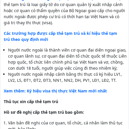
thẻ tạm trú là loại giấy tờ do cơ quan quản lý xuất nhập cảnh
hoặc cơ quan có thẩm quyền của Bộ Ngoại giao cấp cho người
nước ngoài được phép cư trú có thời hạn tại Việt Nam và có
giá trị thay thị thực (visa).
Các trường hợp được cấp thẻ tạm trú và kí hiệu thẻ tạm
trú theo quy định mới
Người nước ngoài là thành viên cơ quan đại diện ngoại giao,
cơ quan lãnh sự, cơ quan đại diện tổ chức quốc tế thuộc Liên
hợp quốc, tổ chức liên chính phủ tại Việt Nam và vợ, chồng,
con dưới 18 tuổi, người giúp việc cùng đi theo nhiệm kỳ;
Người nước ngoài nhập cảnh bằng thị thực có ký hiệu LV1,
LV2, LS, ĐT1, ĐT2, ĐT3, NN1, NN2, DH, PV1, LĐ1, LĐ2, TT.
Xem thêm: Ký hiệu visa thị thực Việt Nam mới nhất
Thủ tục xin cấp thẻ tạm trú
Hồ sơ đề nghị cấp thẻ tạm trú bao gồm:
Văn bản đề nghị của cơ quan, tổ chức, cá nhân làm thủ tục
mời, bảo lãnh;